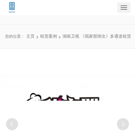
Toggl
navig
>
>
您的位置：
主页
租赁案例
湖南卫视 《我家那闺女》多通道租赁